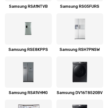
Заказать
Samsung RSA1NTVB
Samsung RSG5FURS
Замена датчика
570 руб.
Заказать
Замена шнура
Samsung RSE8KPPS
Samsung RSH7PNSW
370 руб.
Заказать
Ремонт электроплаты
1400 руб.
Заказать
Samsung RSA1VHMG
Samsung DV16T8520BV
Замена центрирующей шайбы динамика