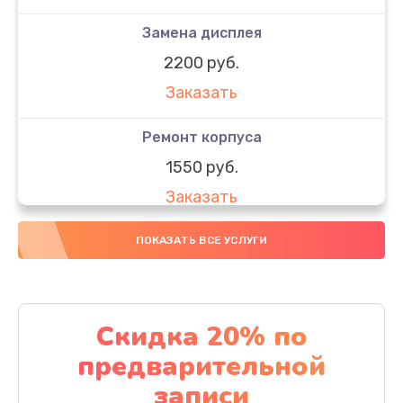
Замена дисплея
2200 руб.
Заказать
Ремонт корпуса
1550 руб.
Заказать
Настройка
ПОКАЗАТЬ ВСЕ УСЛУГИ
650 руб.
Заказать
Скидка 20% по
Ремонт кнопки
предварительной
1200 руб.
записи