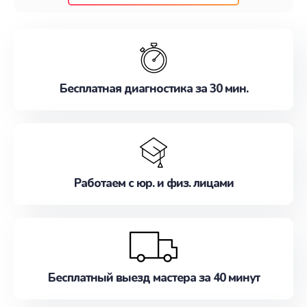
клиентам надежное и профессиональное
обслуживание, удовлетворяя их потребности
наилучшим образом. Не медлите записаться на
ремонт уже сейчас!
Бесплатная диагностика за 30 мин.
Работаем с юр. и физ. лицами
Бесплатный выезд мастера за 40 минут