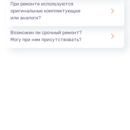
Ремонт платы блока питания
При ремонте используются
800 руб.
оригинальные комплектующие
или аналоги?
Заказать
Возможен ли срочный ремонт?
Тюнинг динамиков
Могу при нем присутствовать?
4900 руб.
Заказать
Ремонт криптомодуля
1100 руб.
Заказать
Ремонт (замена) кнопок, индикаторов, разъемов
1000 руб.
Заказать