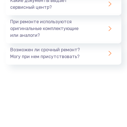
Какие документы выдает
Заказать
сервисный центр?
Замена разъема SIM-карты
При ремонте используются
от 880 руб.
оригинальные комплектующие
или аналоги?
Заказать
Возможен ли срочный ремонт?
Ремонт GPS модуля
Могу при нем присутствовать?
от 880 руб.
Заказать
Ремонт Wi-Fi модуля
от 880 руб.
Заказать
Замена процессора
от 1800 руб.