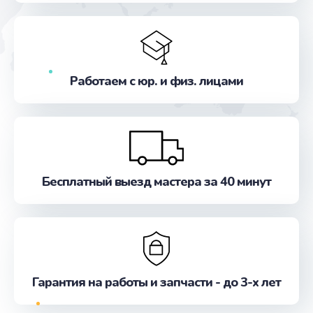
Заказать
Ремонт кнопки питания
от 550 руб.
Работаем с юр. и физ. лицами
Заказать
Ремонт вибромотора
от 550 руб.
Заказать
Бесплатный выезд мастера за 40 минут
Ремонт SIM-карты
от 550 руб.
Заказать
Гарантия на работы и запчасти - до 3-х лет
Замена Bluetooth модуля
от 880 руб.