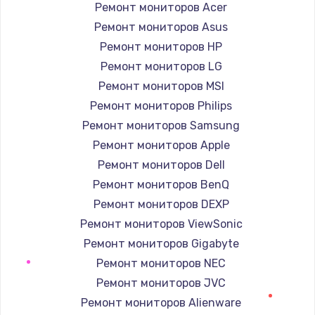
Ремонт мониторов Acer
Заказать
Ремонт мониторов Asus
Ремонт мониторов HP
Замена лотка Flash
Ремонт мониторов LG
750 руб.
Ремонт мониторов MSI
Заказать
Ремонт мониторов Philips
Ремонт мониторов Samsung
Замена лотка SIM
Ремонт мониторов Apple
790 руб.
Ремонт мониторов Dell
Заказать
Ремонт мониторов BenQ
Ремонт мониторов DEXP
Замена северного моста
Ремонт мониторов ViewSonic
2300 руб.
Ремонт мониторов Gigabyte
Заказать
Ремонт мониторов NEC
Ремонт мониторов JVC
Восстановление данных
Ремонт мониторов Alienware
990 руб.