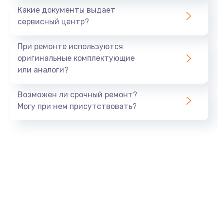
Какие документы выдает
Заказать
сервисный центр?
Ремонт цепей питания
При ремонте используются
от 2500 руб.
оригинальные комплектующие
или аналоги?
Заказать
Возможен ли срочный ремонт?
Замена шлейфа матрицы
Могу при нем присутствовать?
от 1095 руб.
Заказать
Замена материнской платы
от 1760 руб.
Заказать
Замена видеочипа
от 2745 руб.