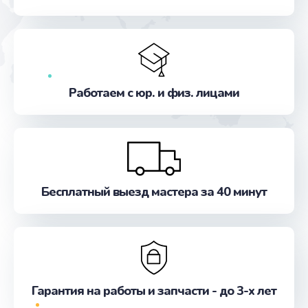
от 1500 руб.
Заказать
Замена жесткого диска
от 745 руб.
Работаем с юр. и физ. лицами
Заказать
Замена оперативной памяти
от 960 руб.
Заказать
Бесплатный выезд мастера за 40 минут
Замена экрана
от 940 руб.
Заказать
Гарантия на работы и запчасти - до 3-х лет
Замена термопасты