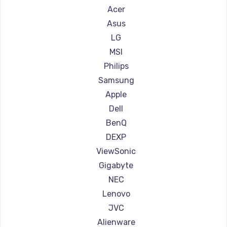
Ремонт мониторов Hisense
Acer
Ремонт мониторов АОС
Asus
Ремонт мониторов Ardor
LG
Ремонт мониторов Machenike
MSI
Ремонт мониторов iru
Philips
Ремонт мониторов Titan Army
Samsung
Ремонт мониторов iFFALCON
Apple
Ремонт мониторов Dahua
Dell
BenQ
DEXP
ViewSonic
Gigabyte
NEC
Lenovo
JVC
Alienware