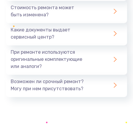
1440 руб.
Стоимость ремонта может
быть изменена?
Заказать
Какие документы выдает
Ремонт южного моста
сервисный центр?
1900 руб.
Заказать
При ремонте используются
оригинальные комплектующие
Замена батарейки BIOS
или аналоги?
600 руб.
Заказать
Возможен ли срочный ремонт?
Могу при нем присутствовать?
Настройка BIOS
150 руб.
Заказать
Ремонт цепи питания