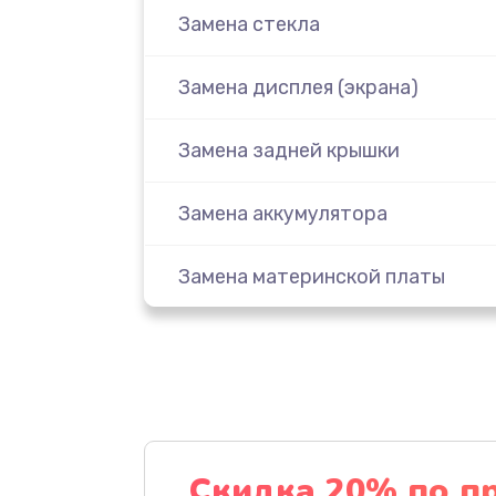
Замена стекла
Замена дисплея (экрана)
Замена задней крышки
Замена аккумулятора
Замена материнской платы
Замена масла
Замена праймера
Ремонт материнской платы
Скидка 20% по п