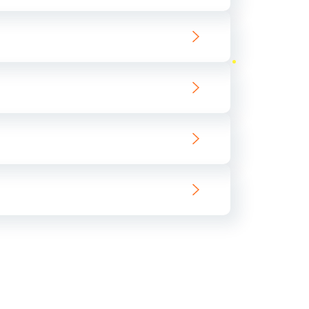
ать
ать
ать
ать
ать
ать
ать
ать