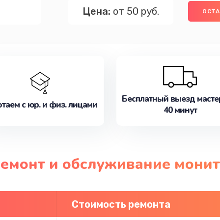
Цена:
от 50 руб.
ОСТА
Бесплатный выезд масте
таем с юр. и физ. лицами
40 минут
ремонт и обслуживание монит
Стоимость ремонта