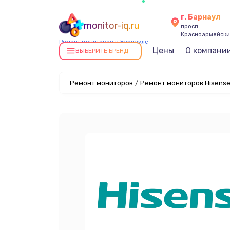
г. Барнаул
monitor-iq.ru
просп.
Красноармейский
Ремонт мониторов в Барнауле
Цены
О компани
ВЫБЕРИТЕ БРЕНД
Ремонт мониторов
/
Ремонт мониторов Hisense