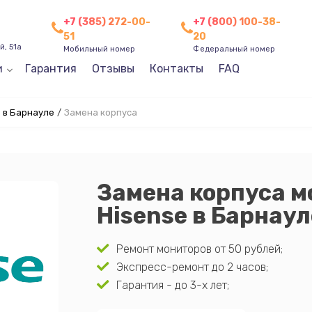
+7 (385) 272-00-
+7 (800) 100-38-
51
20
, 51а
Мобильный номер
Федеральный номер
и
Гарантия
Отзывы
Контакты
FAQ
 в Барнауле
/
Замена корпуса
Замена корпуса м
Hisense в Барнаул
Ремонт мониторов от 50 рублей;
Экспресс-ремонт до 2 часов;
Гарантия - до 3-х лет;