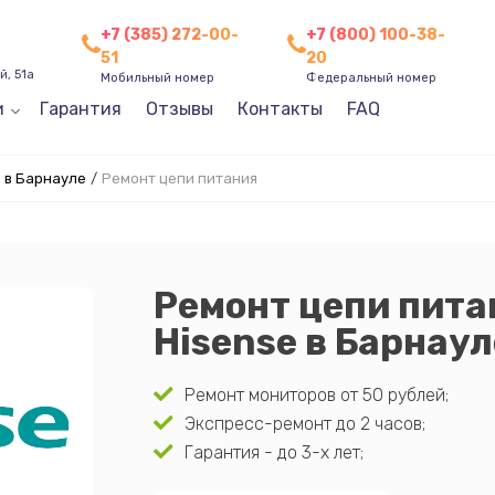
+7 (385) 272-00-
+7 (800) 100-38-
51
20
, 51а
Мобильный номер
Федеральный номер
и
Гарантия
Отзывы
Контакты
FAQ
 в Барнауле
/
Ремонт цепи питания
Ремонт цепи пита
Hisense в Барнаул
Ремонт мониторов от 50 рублей;
Экспресс-ремонт до 2 часов;
Гарантия - до 3-х лет;