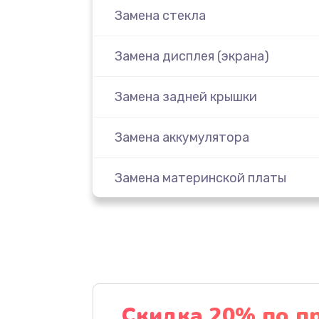
Замена стекла
Замена дисплея (экрана)
Замена задней крышки
Замена аккумулятора
Замена материнской платы
Замена масла
Замена праймера
Ремонт материнской платы
Скидка 20% по п