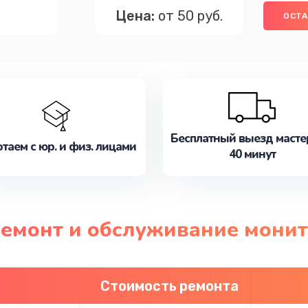
Цена:
от 50 руб.
ОСТА
Бесплатный выезд масте
таем с юр. и физ. лицами
40 минут
ремонт и обслуживание монит
Стоимость ремонта