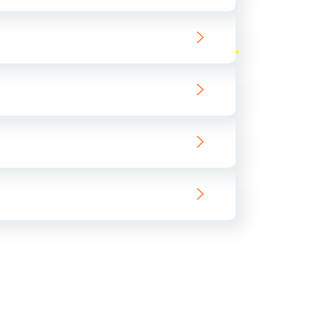
ать
ать
ать
ать
ать
ать
ать
ать