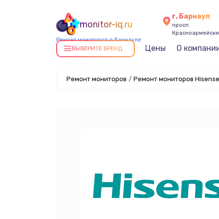
г. Барнаул
monitor-iq.ru
просп.
Красноармейский
Ремонт мониторов в Барнауле
Цены
О компани
ВЫБЕРИТЕ БРЕНД
Ремонт мониторов
/
Ремонт мониторов Hisense