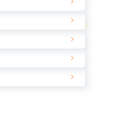
ать
ать
ать
ать
ать
ать
ать
ать