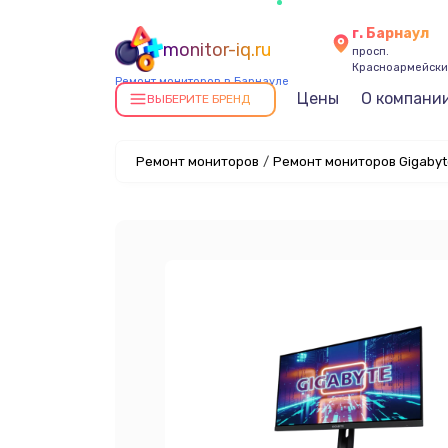
г. Барнаул
monitor-iq.ru
просп.
Красноармейский
Ремонт мониторов в Барнауле
Цены
О компани
ВЫБЕРИТЕ БРЕНД
Ремонт мониторов
/
Ремонт мониторов Gigabyt