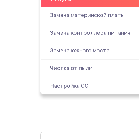
Замена материнской платы
Замена контроллера питания
Замена южного моста
Чистка от пыли
Настройка ОС
Настройка BIOS
Замена видеочипа
Ремонт разъема питания