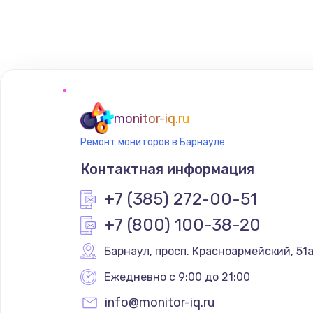
Замена шим-контроллера
monitor-iq.ru
Ремонт мониторов в Барнауле
Контактная информация
+7 (385) 272-00-51
+7 (800) 100-38-20
Барнаул
,
 просп. Красноармейский, 51
Ежедневно с 9:00 до 21:00
info@monitor-iq.ru