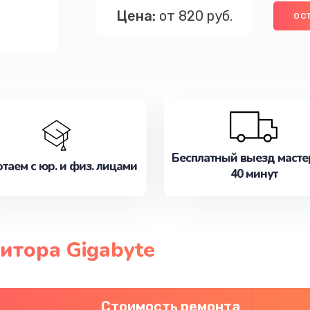
Цена:
от 820 руб.
ОС
Бесплатный выезд масте
таем с юр. и физ. лицами
40 минут
итора Gigabyte
Стоимость ремонта