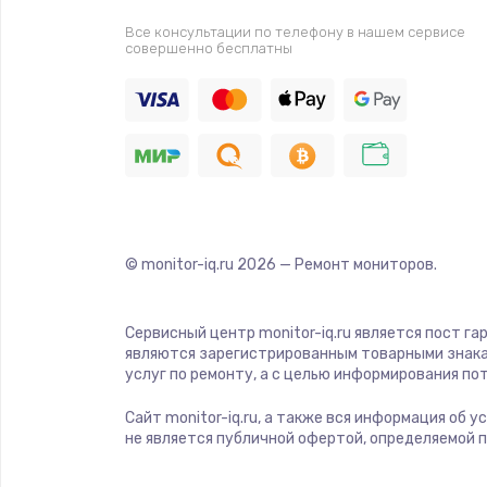
Все консультации по телефону в нашем сервисе
совершенно бесплатны
© monitor-iq.ru
2026
— Ремонт мониторов.
Сервисный центр monitor-iq.ru является пост га
являются зарегистрированным товарными знака
услуг по ремонту, а с целью информирования п
Сайт monitor-iq.ru, а также вся информация об 
не является публичной офертой, определяемой 