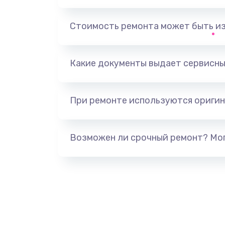
Замена аккумулятора
Стоимость ремонта может быть и
Замена задней крышки
Обновление ПО
Какие документы выдает сервисны
Замена стекла
При ремонте используются оригин
Замена датчика приближения
Возможен ли срочный ремонт? Мог
Замена антенны
Замена вибромотора
Замена голосового динамика