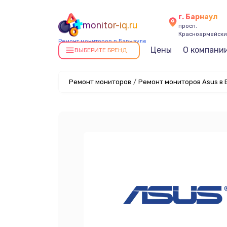
г. Барнаул
monitor-iq.ru
просп.
Красноармейский
Ремонт мониторов в Барнауле
Цены
О компани
ВЫБЕРИТЕ БРЕНД
Ремонт мониторов
/
Ремонт мониторов Asus в 