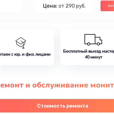
Цена:
от 290 руб.
ОС
Бесплатный выезд масте
таем с юр. и физ. лицами
40 минут
ремонт и обслуживание мони
Стоимость ремонта