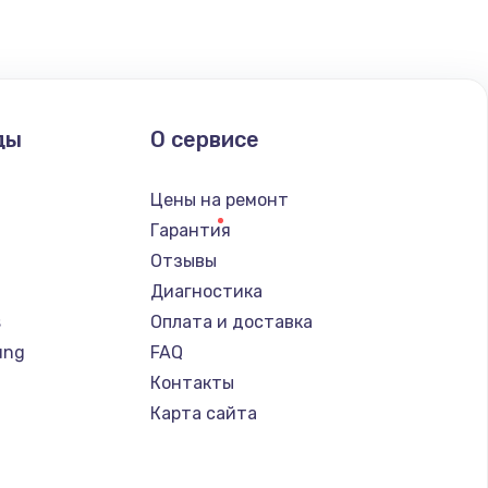
ать
ать
ды
О сервисе
ать
Цены на ремонт
ать
Гарантия
Отзывы
ать
Диагностика
s
Оплата и доставка
ать
ung
FAQ
Контакты
ать
Карта сайта
ать