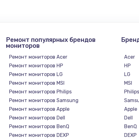
990 руб.
Заказ
1090 руб.
Заказ
Ремонт популярных брендов
Брен
1200 руб.
Заказ
мониторов
Ремонт мониторов Acer
Acer
930 руб.
Заказ
Ремонт мониторов HP
HP
Ремонт мониторов LG
LG
1045 руб.
Заказ
Ремонт мониторов MSI
MSI
Ремонт мониторов Philips
Philip
990 руб.
Заказ
Ремонт мониторов Samsung
Sams
а
Ремонт мониторов Apple
Apple
1060 руб.
Заказ
Ремонт мониторов Dell
Dell
Ремонт мониторов BenQ
BenQ
1100 руб.
Заказ
Ремонт мониторов DEXP
DEXP