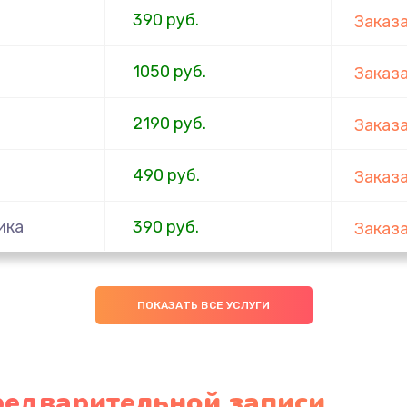
390 руб.
Заказ
1050 руб.
Заказ
2190 руб.
Заказ
490 руб.
Заказ
ика
390 руб.
Заказ
290 руб.
Заказ
ПОКАЗАТЬ ВСЕ УСЛУГИ
1490 руб.
Заказ
(с
редварительной записи
1790 руб.
Заказ