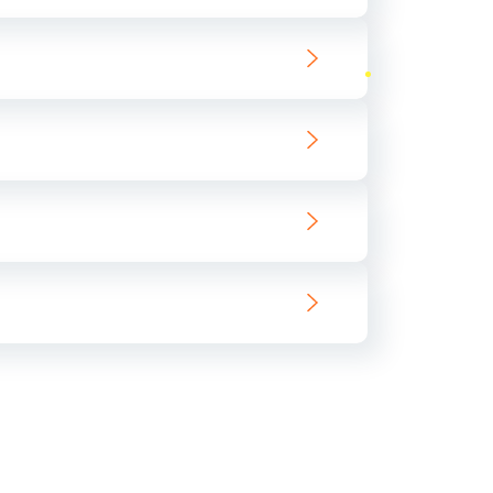
ать
ать
ать
ать
ать
ать
ать
ать