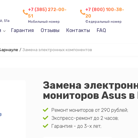
+7 (385) 272-00-
+7 (800) 100-38-
51
20
, 51а
Мобильный номер
Федеральный номер
и
Гарантия
Отзывы
Контакты
FAQ
Барнауле
/
Замена электронных компонентов
Замена электрон
мониторов Asus в
Ремонт мониторов от 290 рублей;
Экспресс-ремонт до 2 часов;
Гарантия - до 3-х лет;