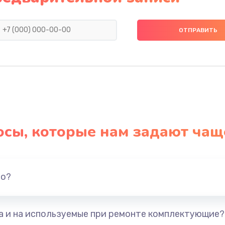
890 руб.
Заказ
790 руб.
Заказ
я)
390 руб.
Заказ
нитуры)
390 руб.
Заказ
осы, которые нам задают чащ
390 руб.
Заказ
1290 руб.
Заказ
но?
1145 руб.
Заказ
та и на используемые при ремонте комплектующие?