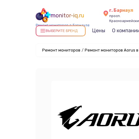
г. Барнаул
monitor-iq.ru
просп.
Красноармейский
Ремонт мониторов в Барнауле
Цены
О компани
ВЫБЕРИТЕ БРЕНД
Ремонт мониторов
/
Ремонт мониторов Aorus в