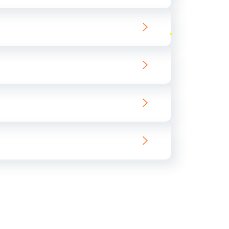
ать
ать
ать
ать
ать
ать
ать
ать