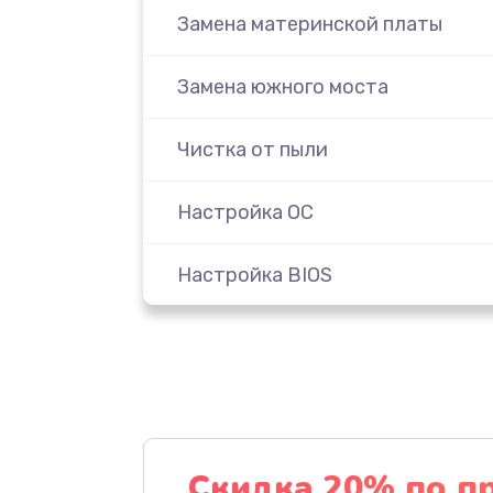
Замена материнской платы
Замена южного моста
Чистка от пыли
Настройка ОС
Настройка BIOS
Замена видеочипа
Ремонт разъема питания
Замена видеокарты
Скидка 20% по п