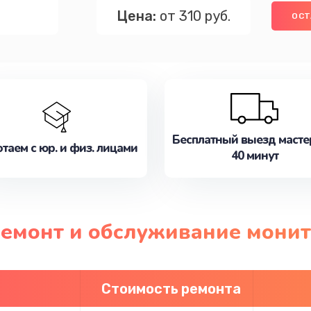
Цена:
от 310 руб.
ОСТ
Бесплатный выезд масте
таем с юр. и физ. лицами
40 минут
ремонт и обслуживание мони
Стоимость ремонта