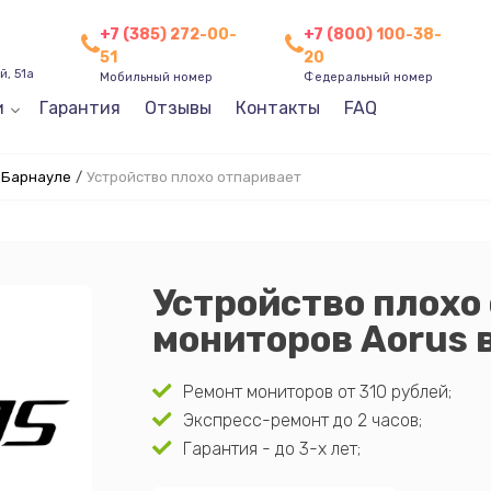
+7 (385) 272-00-
+7 (800) 100-38-
51
20
, 51а
Мобильный номер
Федеральный номер
и
Гарантия
Отзывы
Контакты
FAQ
 Барнауле
/
Устройство плохо отпаривает
Устройство плохо
мониторов Aorus 
Ремонт мониторов от 310 рублей;
Экспресс-ремонт до 2 часов;
Гарантия - до 3-х лет;