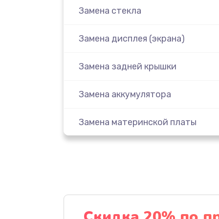
Замена стекла
Замена дисплея (экрана)
Замена задней крышки
Замена аккумулятора
Замена материнской платы
Замена масла
Замена праймера
Ремонт материнской платы
Скидка 20% по п