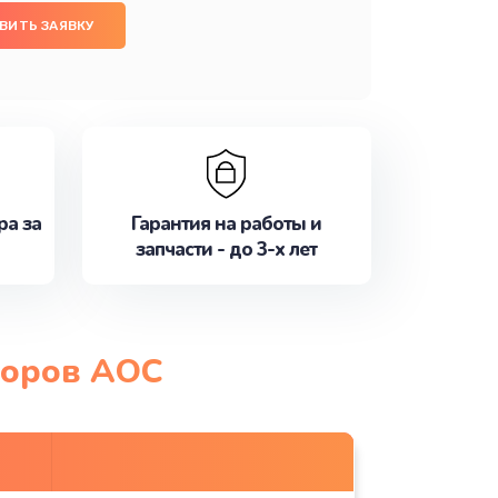
ВИТЬ ЗАЯВКУ
ра за
Гарантия на работы и
запчасти - до 3-х лет
торов AOC