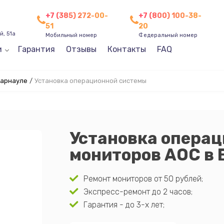
+7 (385) 272-00-
+7 (800) 100-38-
51
20
, 51а
Мобильный номер
Федеральный номер
и
Гарантия
Отзывы
Контакты
FAQ
Барнауле
/
Установка операционной системы
Установка опера
мониторов AOC в 
Ремонт мониторов от 50 рублей;
Экспресс-ремонт до 2 часов;
Гарантия - до 3-х лет;