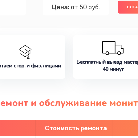
Цена:
от 50 руб.
ОСТА
Бесплатный выезд масте
таем с юр. и физ. лицами
40 минут
 ремонт и обслуживание мони
Стоимость ремонта