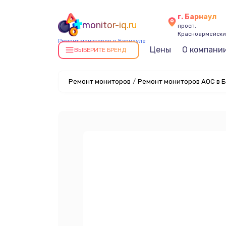
г. Барнаул
monitor-iq.ru
просп.
Красноармейский
Ремонт мониторов в Барнауле
Цены
О компани
ВЫБЕРИТЕ БРЕНД
Ремонт мониторов
/
Ремонт мониторов AOC в 