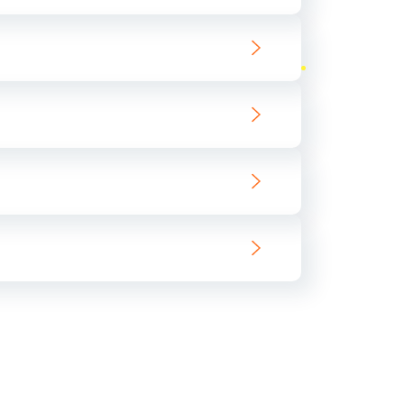
ать
ать
ать
ать
ать
ать
ать
ать